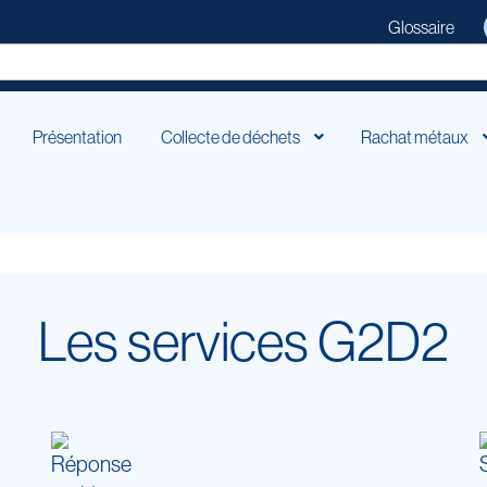
Glossaire
Présentation
Collecte de déchets
Rachat métaux
Les services G2D2