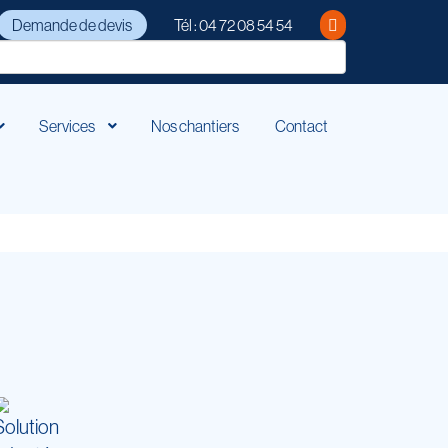
Demande de devis
Tél : 04 72 08 54 54
Services
Nos chantiers
Contact