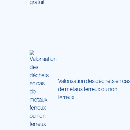
Valorisation des déchets en ca
de métaux ferreux ou non
ferreux