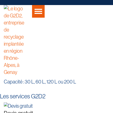
Capacité : 30 L, 60 L, 120 L ou 200 L
Les services G2D2
Devis gratuit