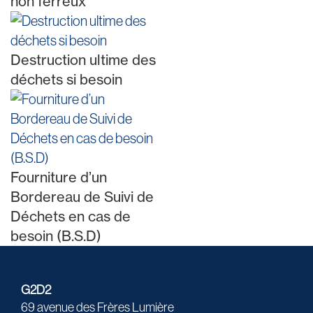
non ferreux
Destruction ultime des
déchets si besoin
Fourniture d’un
Bordereau de Suivi de
Déchets en cas de
besoin (B.S.D)
G2D2
69 avenue des Frères Lumière