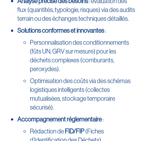
Analyse précise des besoins
: évaluation des
flux (quantités, typologie, risques) via des audits
terrain ou des échanges techniques détaillés.
Solutions conformes et innovantes
:
Personnalisation des conditionnements
(fûts UN, GRV sur mesure) pour les
déchets complexes (comburants,
peroxydes).
Optimisation des coûts via des schémas
logistiques intelligents (collectes
mutualisées, stockage temporaire
sécurisé).
Accompagnement réglementaire
:
Rédaction de
FID/FIP
(Fiches
d’Identification des Déchets)