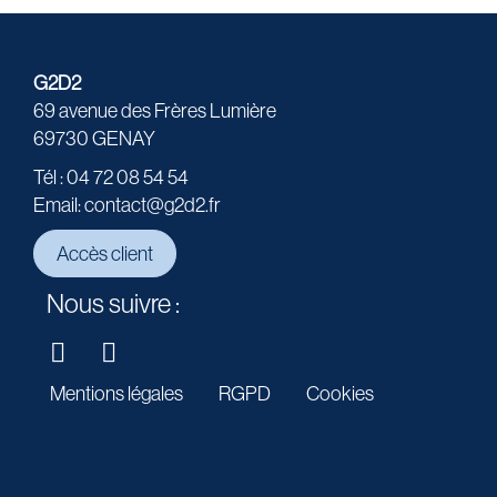
G2D2
69 avenue des Frères Lumière
69730 GENAY
Tél : 04 72 08 54 54
Email: contact@g2d2.fr
Accès client
Nous suivre :
Mentions légales
RGPD
Cookies