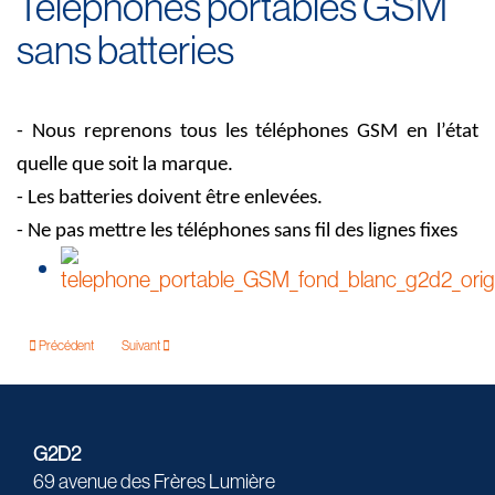
Téléphones portables GSM
sans batteries
- Nous reprenons tous les téléphones GSM en l’état
quelle que soit la marque.
- Les batteries doivent être enlevées.
- Ne pas mettre les téléphones sans fil des lignes fixes
Précédent
Suivant
G2D2
69 avenue des Frères Lumière