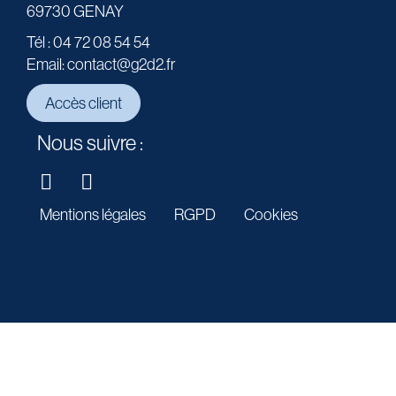
69730 GENAY
Tél : 04 72 08 54 54
Email: contact@g2d2.fr
Accès client
Nous suivre :
Mentions légales
RGPD
Cookies