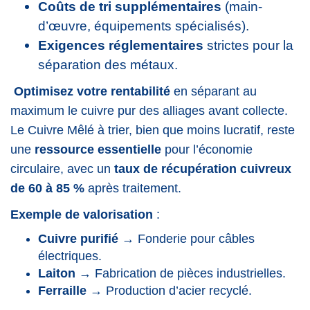
Coûts de tri supplémentaires
(main-
d’œuvre, équipements spécialisés).
Exigences réglementaires
strictes pour la
séparation des métaux.
Optimisez votre rentabilité
en séparant au
maximum le cuivre pur des alliages avant collecte.
Le Cuivre Mêlé à trier, bien que moins lucratif, reste
une
ressource essentielle
pour l’économie
circulaire, avec un
taux de récupération cuivreux
de 60 à 85 %
après traitement.
Exemple de valorisation
:
Cuivre purifié
→ Fonderie pour câbles
électriques.
Laiton
→ Fabrication de pièces industrielles.
Ferraille
→ Production d’acier recyclé.