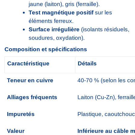
jaune (laiton), gris (ferraille).
Test magnétique positif
sur les
éléments ferreux.
Surface irrégulière
(isolants résiduels,
soudures, oxydation).
Composition et spécifications
Caractéristique
Détails
Teneur en cuivre
40-70 % (selon les co
Alliages fréquents
Laiton (Cu-Zn), ferrail
Impuretés
Plastique, caoutchouc,
Valeur
Inférieure au câble m