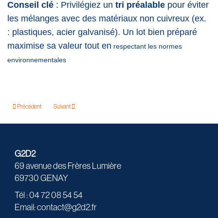
Conseil clé
: Privilégiez un
tri préalable
pour éviter
les mélanges avec des matériaux non cuivreux (ex.
: plastiques, acier galvanisé). Un lot bien préparé
maximise sa valeur tout en
respectant les normes
environnementales
Précédent
Suivant
G2D2
69 avenue des Frères Lumière
69730 GENAY
Tél : 04 72 08 54 54
Email: contact@g2d2.fr