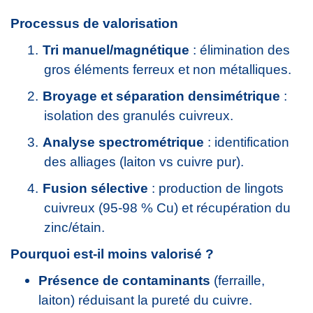
Processus de valorisation
1.
Tri manuel/magnétique
: élimination des
gros éléments ferreux et non métalliques.
2.
Broyage et séparation densimétrique
:
isolation des granulés cuivreux.
3.
Analyse spectrométrique
: identification
des alliages (laiton vs cuivre pur).
4.
Fusion sélective
: production de lingots
cuivreux (95-98 % Cu) et récupération du
zinc/étain.
Pourquoi est-il moins valorisé ?
Présence de contaminants
(ferraille,
laiton) réduisant la pureté du cuivre.