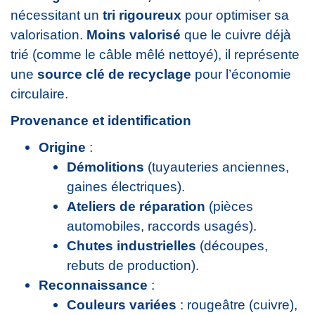
nécessitant un
tri rigoureux
pour optimiser sa
valorisation.
Moins valorisé
que le cuivre déjà
trié (comme le câble mêlé nettoyé), il représente
une
source clé de recyclage
pour l’économie
circulaire.
Provenance et identification
Origine
:
Démolitions
(tuyauteries anciennes,
gaines électriques).
Ateliers de réparation
(pièces
automobiles, raccords usagés).
Chutes industrielles
(découpes,
rebuts de production).
Reconnaissance
:
Couleurs variées
: rougeâtre (cuivre),