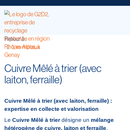
Retour à :
Les métaux
Cuivre Mêlé à trier (avec
laiton, ferraille)
Cuivre Mêlé à trier (avec laiton, ferraille) :
expertise en collecte et valorisation
Le
Cuivre Mêlé à trier
désigne un
mélange
hétérogène de cuivre, laiton et ferraille
,