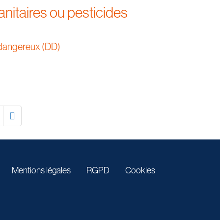
nitaires ou pesticides
dangereux (DD)
Mentions légales
RGPD
Cookies