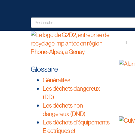
Glossaire
Généralités
Les déchets dangereux
(DD)
Les déchets non
dangereux (DND)
Les déchets d'équipements
Electriques et