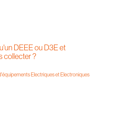
qu'un DEEE ou D3E et
s collecter ?
'équipements Electriques et Electroniques