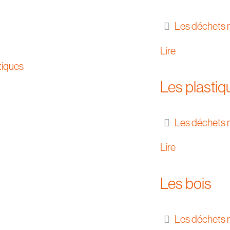
Les déchets 
Lire
Les plastiq
Les déchets 
Lire
Les bois
Les déchets 