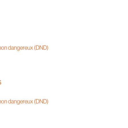
non dangereux (DND)
s
non dangereux (DND)