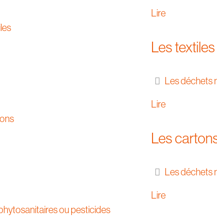
Lire
Les textiles
Les déchets 
Lire
Les carton
Les déchets 
Lire