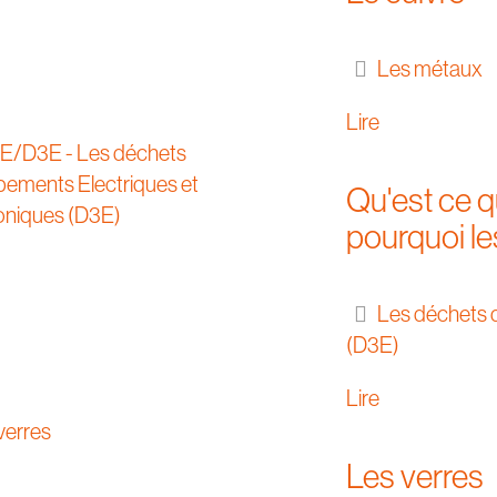
Les métaux
Lire
Qu'est ce 
pourquoi le
Les déchets d
(D3E)
Lire
Les verres