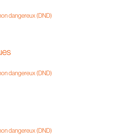
non dangereux (DND)
ues
non dangereux (DND)
non dangereux (DND)